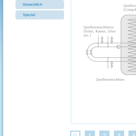
Gewerblich
Spezial
0
1
2
3
4