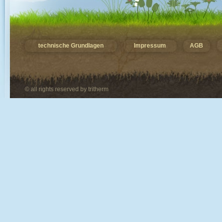
technische Grundlagen
Impressum
AGB
© all rights reserved by tritherm